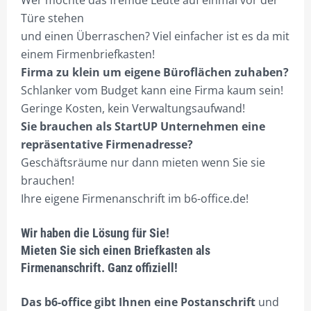
Wer möchte das fremde Leute auf einmal vor der
Türe stehen
und einen Überraschen? Viel einfacher ist es da mit
einem Firmenbriefkasten!
Firma zu klein um eigene Büroflächen zuhaben?
Schlanker vom Budget kann eine Firma kaum sein!
Geringe Kosten, kein Verwaltungsaufwand!
Sie brauchen als StartUP Unternehmen eine
repräsentative Firmenadresse?
Geschäftsräume nur dann mieten wenn Sie sie
brauchen!
Ihre eigene Firmenanschrift im b6-office.de!
Wir haben die Lösung für Sie!
Mieten Sie sich einen Briefkasten als
Firmenanschrift. Ganz offiziell!
Das b6-office gibt Ihnen eine Postanschrift
und