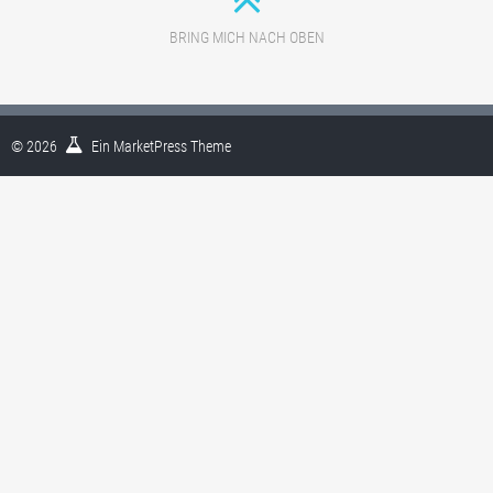
BRING MICH NACH OBEN
© 2026
Ein
MarketPress
Theme