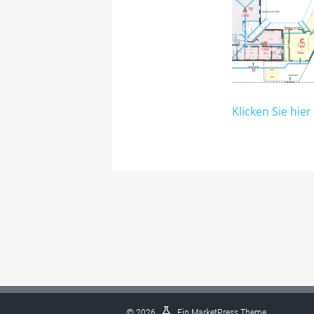
Klicken Sie hier
© 2026
Ein
MarketPress
Theme