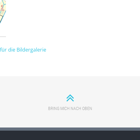
 für die Bildergalerie
BRING MICH NACH OBEN