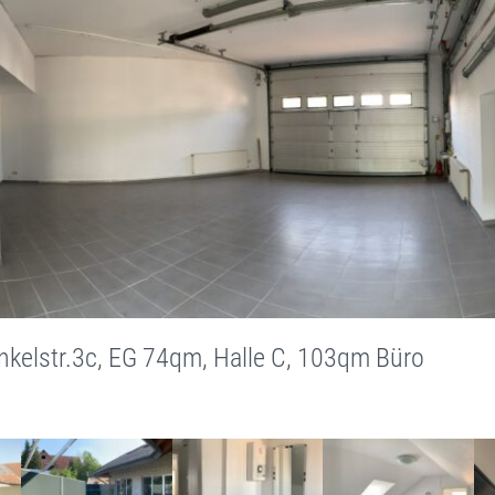
nkelstr.3c, EG 74qm, Halle C, 103qm Büro