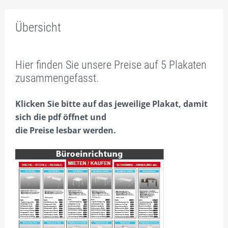
PROSPEKT
Übersicht
BÜRORAUM – NR. / FLÄCHENANTEILE
TEEKÜCHENAUSWAHL
Hier finden Sie unsere Preise auf 5 Plakaten
INNENAUSSTATTUNG
zusammengefasst.
PREISE
Klicken Sie bitte auf das jeweilige Plakat, damit
sich die pdf öffnet und
RAUM-BUCHUNGEN
die Preise lesbar werden.
1.1 – 1.18 BÜROS EG
2.1 – 2.17 BÜROS 1.OG
2.9 GROSSBÜRO, FÜR 2-20 PERS., AUCH ALS GR. K
ONFERENZRAUM
2.18 FLEX TIMESHARING BÜRO