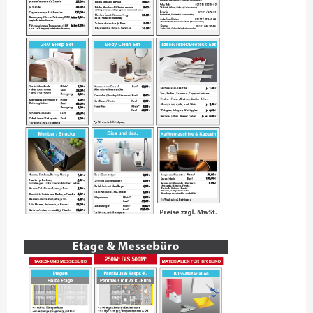
IMPRESSUM/DATENSCHUTZ
PREISE & LEISTUNGEN
ANGEBOTSÜBERSICHT
WIDERRUF
ZAHLUNGSARTEN