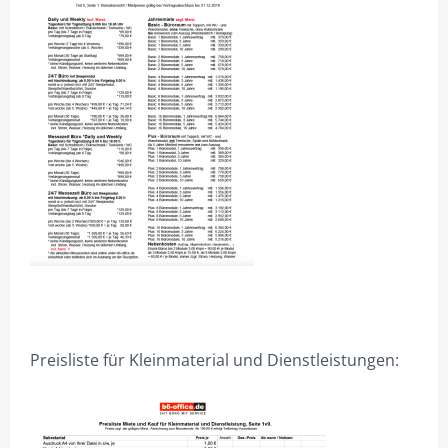
Preisliste für Kleinmaterial und Dienstleistungen: