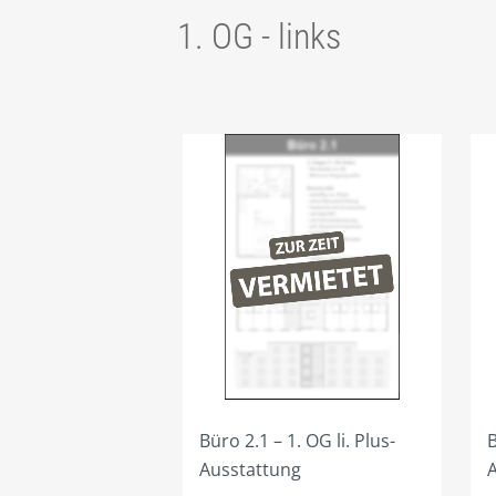
1. OG - links
Büro 2.1 – 1. OG li. Plus-
B
Ausstattung