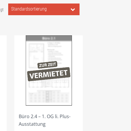
igt
Büro 2.4 – 1. OG li. Plus-
Ausstattung