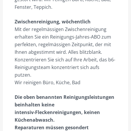
Fenster, Teppich.
IMPRESSUM/DATENSCHUTZ
PREISE & LEISTUNGEN
Zwischenreinigung, wöchentlich
Mit der regelmässigen Zwischenreinigung
ANGEBOTSÜBERSICHT
erhalten Sie ein Reinigungs-Jahres-ABO zum
WIDERRUF
perfekten, regelmässigen Zeitpunkt, der mit
Ihnen abgestimmt wird. Alles blitzblank.
ZAHLUNGSARTEN
K
onzentrieren Sie sich auf Ihre Arbeit, das b6-
Reinigungsteam konzentriert sich aufs
putzen.
Wir reinigen Büro, Küche, Bad
Die oben benannten Reinigungsleistungen
beinhalten keine
intensiv-Fleckenreinigungen, keinen
Küchenabwasch.
Reparaturen müssen gesondert